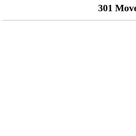
301 Mov