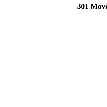
301 Mov