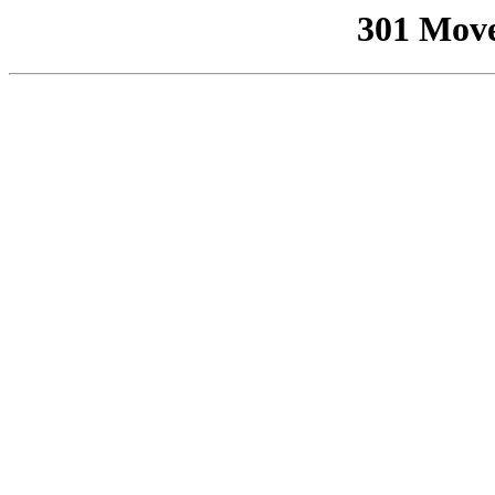
301 Mov