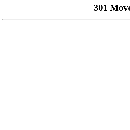
301 Mov