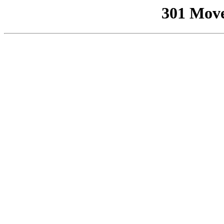
301 Mov