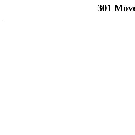
301 Mov