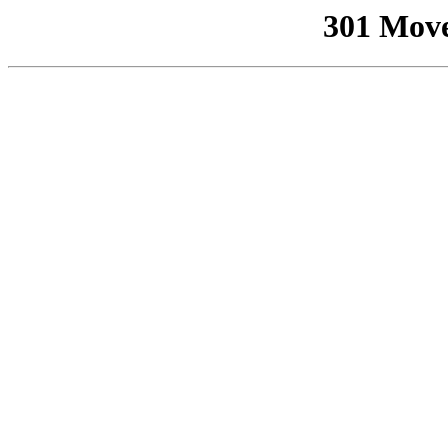
301 Mov