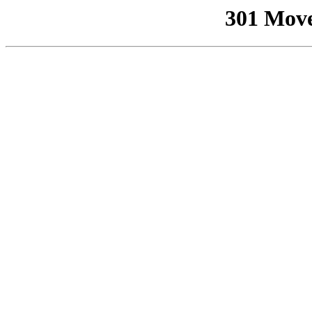
301 Mov