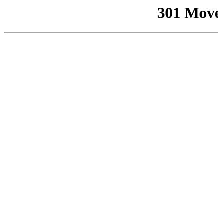
301 Mov