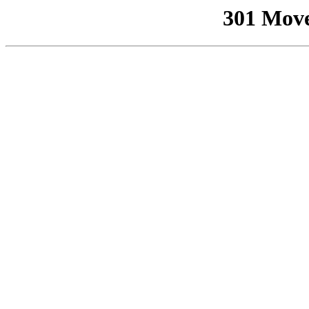
301 Mov